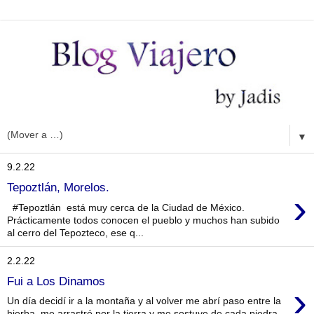
▼
9.2.22
Tepoztlán, Morelos.
›
#Tepoztlán está muy cerca de la Ciudad de México.
Prácticamente todos conocen el pueblo y muchos han subido
al cerro del Tepozteco, ese q...
2.2.22
Fui a Los Dinamos
›
Un día decidí ir a la montaña y al volver me abrí paso entre la
hierba, me arrastré por la tierra y me sostuve de cada piedra