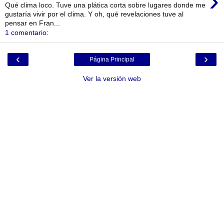
›
Qué clima loco. Tuve una plática corta sobre lugares donde me
gustaría vivir por el clima. Y oh, qué revelaciones tuve al
pensar en Fran...
1 comentario:
‹
›
Página Principal
Ver la versión web