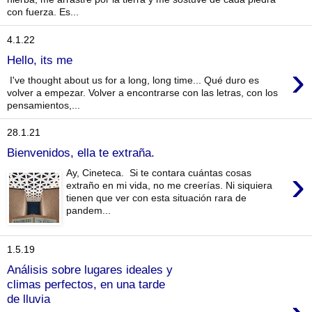
con fuerza. Es...
4.1.22
Hello, its me
›
I've thought about us for a long, long time... Qué duro es
volver a empezar. Volver a encontrarse con las letras, con los
pensamientos,...
28.1.21
Bienvenidos, ella te extraña.
›
Ay, Cineteca. Si te contara cuántas cosas
extraño en mi vida, no me creerías. Ni siquiera
tienen que ver con esta situación rara de
pandem...
1.5.19
Análisis sobre lugares ideales y
climas perfectos, en una tarde
de lluvia