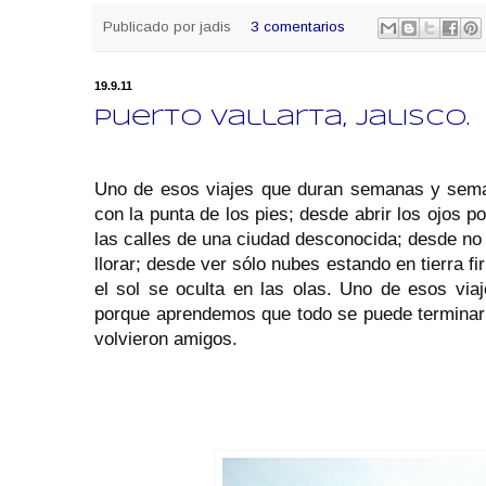
Publicado por
jadis
3 comentarios
19.9.11
Puerto Vallarta, Jalisco.
Uno de esos viajes que duran semanas y seman
con la punta de los pies; desde abrir los ojos p
las calles de una ciudad desconocida; desde no 
llorar; desde ver sólo nubes estando en tierra f
el sol se oculta en las olas. Uno de esos via
porque aprendemos que todo se puede terminar
volvieron amigos.