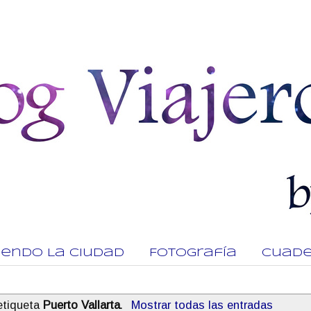
viendo La Ciudad
Fotografía
Cuade
etiqueta
Puerto Vallarta
.
Mostrar todas las entradas