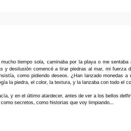
é mucho tiempo sola, caminaba por la playa o me sentaba 
s y desilusión comencé a tirar piedras al mar, mi fuerza 
e insistía, como pidiendo deseos. ¿Han lanzado monedas a
gía la piedra, el color, la textura, y la lanzaba con todo el 
cía, y en el último atardecer, antes de ver a los bellos delfi
como secretos, como historias que voy limpiando...