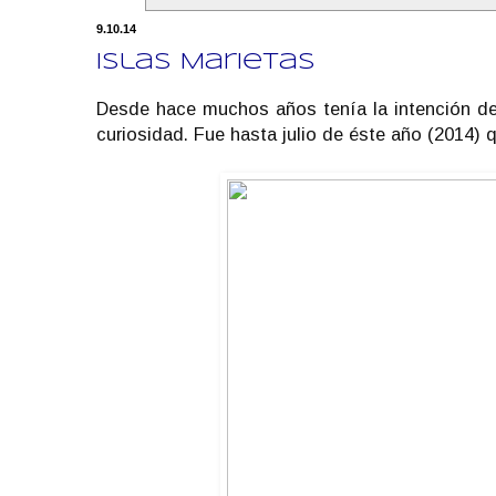
9.10.14
Islas Marietas
Desde hace muchos años tenía la intención de
curiosidad. Fue hasta julio de éste año (2014) 