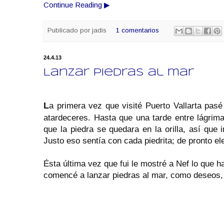
Continue Reading ▶
Publicado por
jadis
1 comentarios
24.4.13
Lanzar piedras al mar
L
a primera vez que visité Puerto Vallarta pas
atardeceres. Hasta que una tarde entre lágrima
que la piedra se quedara en la orilla, así qu
Justo eso sentía con cada piedrita; de pronto ele
Ésta última vez que fui le mostré a Nef lo que ha
comencé a lanzar piedras al mar, como deseos, 