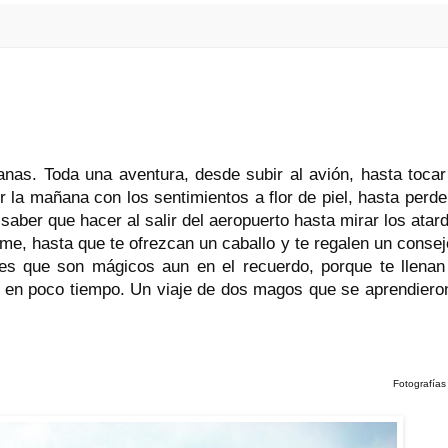
as. Toda una aventura, desde subir al avión, hasta tocar
or la mañana con los sentimientos a flor de piel, hasta perde
saber que hacer al salir del aeropuerto hasta mirar los atar
irme, hasta que te ofrezcan un caballo y te regalen un conse
jes que son mágicos aun en el recuerdo, porque te llenan
 en poco tiempo. Un viaje de dos magos que se aprendiero
Fotografías