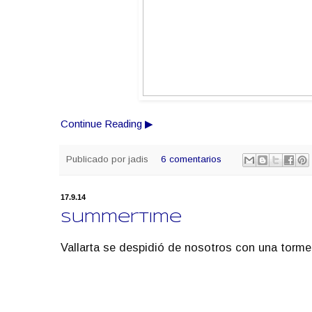
Continue Reading ▶
Publicado por
jadis
6 comentarios
17.9.14
Summertime
Vallarta se despidió de nosotros con una torme