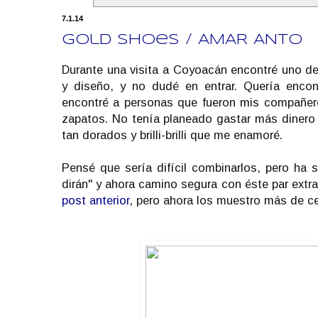
7.1.14
Gold Shoes / AMAR ANTO
Durante una visita a Coyoacán encontré uno de
y diseño, y no dudé en entrar. Quería enco
encontré a personas que fueron mis compañero
zapatos. No tenía planeado gastar más dinero 
tan dorados y brilli-brilli que me enamoré.
Pensé que sería difícil combinarlos, pero ha 
dirán" y ahora camino segura con éste par ext
post anterior
, pero ahora los muestro más de ce