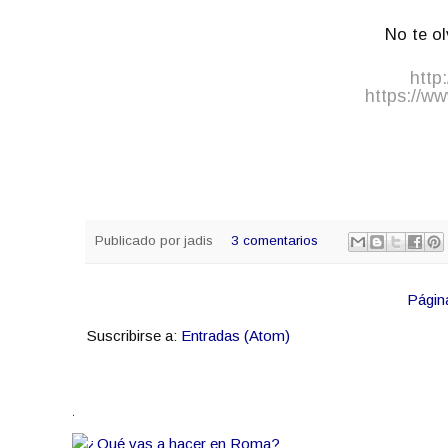
No te ol
http
https://w
Publicado por
jadis
3 comentarios
Página
Suscribirse a:
Entradas (Atom)
.