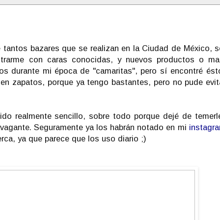
 tantos bazares que se realizan en la Ciudad de México, s
ntrarme con caras conocidas, y nuevos productos o ma
s durante mi época de "camaritas", pero sí encontré ést
en zapatos, porque ya tengo bastantes, pero no pude evit
sido realmente sencillo, sobre todo porque dejé de temerl
ravagante. Seguramente ya los habrán notado en mi
instagr
rca, ya que parece que los uso diario ;)