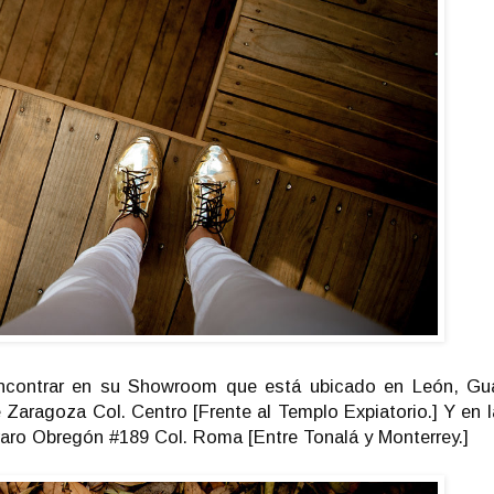
contrar en su Showroom que está ubicado en León, Gua
 Zaragoza Col. Centro [Frente al Templo Expiatorio.] Y en 
aro Obregón #189 Col. Roma [Entre Tonalá y Monterrey.]