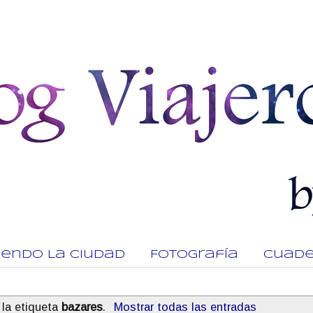
viendo La Ciudad
Fotografía
Cuade
 la etiqueta
bazares
.
Mostrar todas las entradas