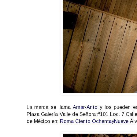
La marca se llama
Amar-Anto
y los pueden en
Plaza Galería Valle de Señora #101 Loc. 7 Calle
de México en:
Roma Ciento OchentayNueve
Álv