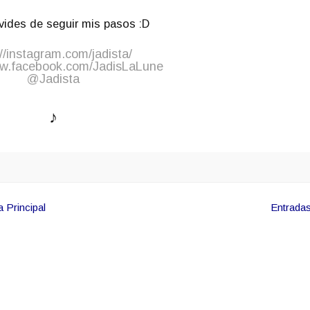
vides de seguir mis pasos :D
://instagram.com/jadista/
ww.facebook.com/JadisLaLune
@Jadista
♪
 Principal
Entradas