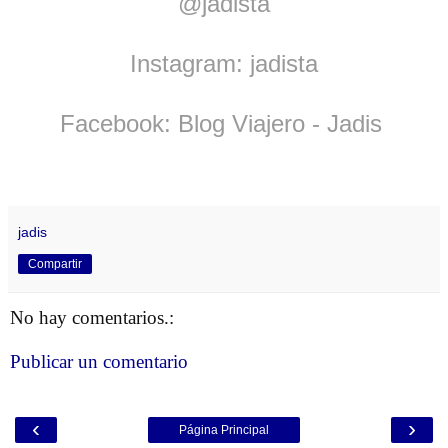
@jadista
Instagram: jadista
Facebook: Blog Viajero -
Jadis
jadis
Compartir
No hay comentarios.:
Publicar un comentario
‹
›
Página Principal