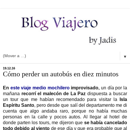
▼
19.12.16
Cómo perder un autobús en diez minutos
En
este viaje medio mochilero
improvisado,
un día por la
mañana
recorrí el malecón de La Paz
dispuesta a buscar
un tour que me habían recomendado para visitar la
Isla
Espíritu Santo
, pero desde que salí del departamento me di
cuenta que algo andaba raro, porque no había muchas
personas en la calle y pocos autos. Al llegar al hotel de
donde parten los tours, me dijeron que
se había cancelado
todo debido al viento
de ese día y que era probable que al