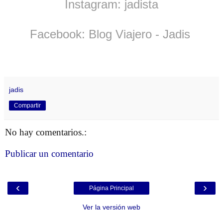
Instagram: jadista
Facebook: Blog Viajero -
Jadis
jadis
Compartir
No hay comentarios.:
Publicar un comentario
‹
›
Página Principal
Ver la versión web