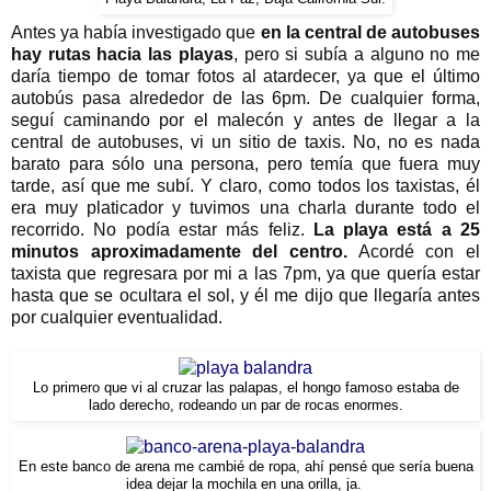
Antes ya había investigado que
en la central de autobuses
hay rutas hacia las playas
, pero si subía a alguno no me
daría tiempo de tomar fotos al atardecer, ya que el último
autobús pasa alrededor de las 6pm. De cualquier forma,
seguí caminando por el malecón y antes de llegar a la
central de autobuses, vi un sitio de taxis. No, no es nada
barato para sólo una persona, pero temía que fuera muy
tarde, así que me subí. Y claro, como todos los taxistas, él
era muy platicador y tuvimos una charla durante todo el
recorrido. No podía estar más feliz.
La playa está a 25
minutos aproximadamente del centro.
Acordé con el
taxista que regresara por mi a las 7pm, ya que quería estar
hasta que se ocultara el sol, y él me dijo que llegaría antes
por cualquier eventualidad.
Lo primero que vi al cruzar las palapas, el hongo famoso estaba de
lado derecho, rodeando un par de rocas enormes.
En este banco de arena me cambié de ropa, ahí pensé que sería buena
idea dejar la mochila en una orilla, ja.