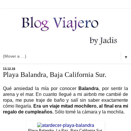
▼
13.12.16
Playa Balandra, Baja California Sur.
Qué ansiedad la mía por conocer
Balandra
, por sentir la
arena y el mar. En cuanto llegué a mi airbnb me cambié de
ropa, me puse traje de baño y salí sin saber exactamente
cómo llegaría.
Era un viaje mitad mochilero, al final era mi
regalo de cumpleaños.
Sólo tomé la cámara y la mochila.
Playa Balandra, La Paz, Baja California Sur.