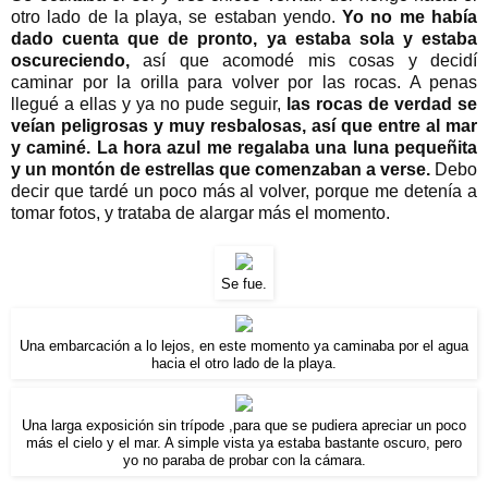
otro lado de la playa, se estaban yendo.
Yo no me había
dado cuenta que de pronto, ya estaba sola y estaba
oscureciendo,
así que acomodé mis cosas y decidí
caminar por la orilla para volver por las rocas. A penas
llegué a ellas y ya no pude seguir,
las rocas de verdad se
veían peligrosas y muy resbalosas, así que entre al mar
y caminé.
La hora azul me regalaba una luna pequeñita
y un montón de estrellas que comenzaban a verse.
Debo
decir que tardé un poco más al volver, porque me detenía a
tomar fotos, y trataba de alargar más el momento.
Se fue.
Una embarcación a lo lejos, en este momento ya caminaba por el agua
hacia el otro lado de la playa.
Una larga exposición sin trípode ,para que se pudiera apreciar un poco
más el cielo y el mar. A simple vista ya estaba bastante oscuro, pero
yo no paraba de probar con la cámara.