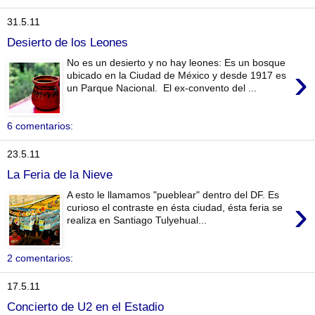
31.5.11
Desierto de los Leones
No es un desierto y no hay leones: Es un bosque
›
ubicado en la Ciudad de México y desde 1917 es
un Parque Nacional. El ex-convento del ...
6 comentarios:
23.5.11
La Feria de la Nieve
A esto le llamamos "pueblear" dentro del DF. Es
›
curioso el contraste en ésta ciudad, ésta feria se
realiza en Santiago Tulyehual...
2 comentarios:
17.5.11
Concierto de U2 en el Estadio