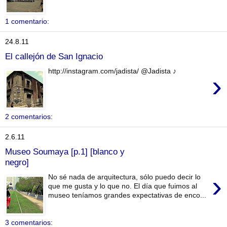
1 comentario:
24.8.11
El callejón de San Ignacio
http://instagram.com/jadista/ @Jadista ♪
›
2 comentarios:
2.6.11
Museo Soumaya [p.1] [blanco y
negro]
›
No sé nada de arquitectura, sólo puedo decir lo
que me gusta y lo que no. El día que fuimos al
museo teníamos grandes expectativas de enco...
3 comentarios: