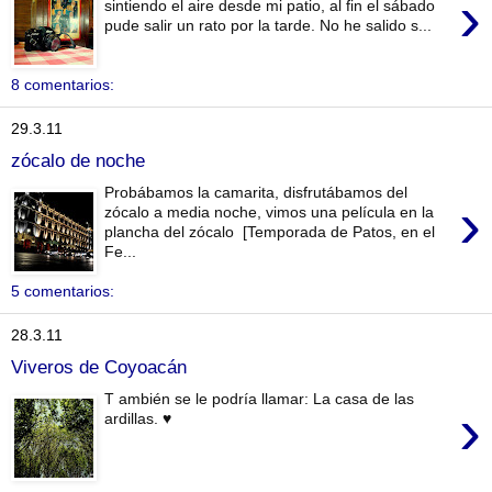
›
sintiendo el aire desde mi patio, al fin el sábado
pude salir un rato por la tarde. No he salido s...
8 comentarios:
29.3.11
zócalo de noche
Probábamos la camarita, disfrutábamos del
›
zócalo a media noche, vimos una película en la
plancha del zócalo [Temporada de Patos, en el
Fe...
5 comentarios:
28.3.11
Viveros de Coyoacán
T ambién se le podría llamar: La casa de las
›
ardillas. ♥