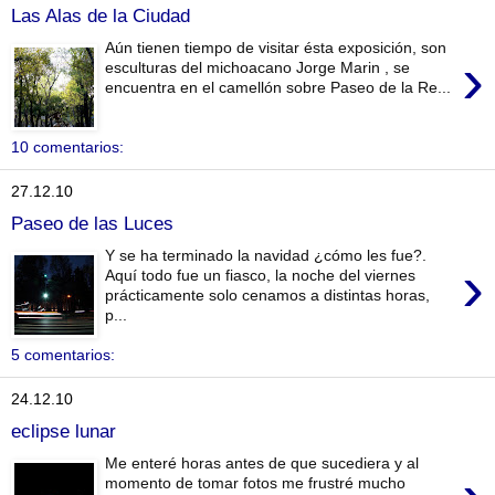
Las Alas de la Ciudad
Aún tienen tiempo de visitar ésta exposición, son
›
esculturas del michoacano Jorge Marin , se
encuentra en el camellón sobre Paseo de la Re...
10 comentarios:
27.12.10
Paseo de las Luces
Y se ha terminado la navidad ¿cómo les fue?.
›
Aquí todo fue un fiasco, la noche del viernes
prácticamente solo cenamos a distintas horas,
p...
5 comentarios:
24.12.10
eclipse lunar
Me enteré horas antes de que sucediera y al
momento de tomar fotos me frustré mucho