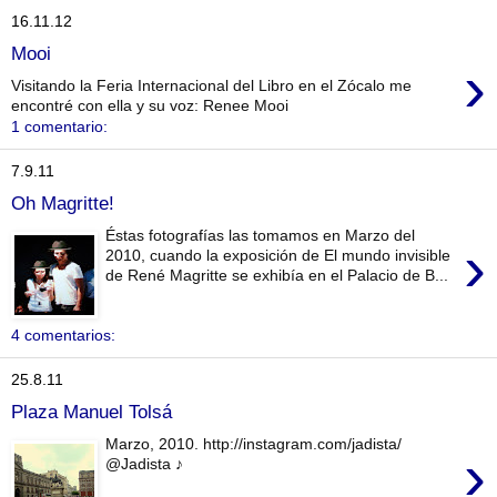
16.11.12
Mooi
›
Visitando la Feria Internacional del Libro en el Zócalo me
encontré con ella y su voz: Renee Mooi
1 comentario:
7.9.11
Oh Magritte!
Éstas fotografías las tomamos en Marzo del
›
2010, cuando la exposición de El mundo invisible
de René Magritte se exhibía en el Palacio de B...
4 comentarios:
25.8.11
Plaza Manuel Tolsá
Marzo, 2010. http://instagram.com/jadista/
›
@Jadista ♪