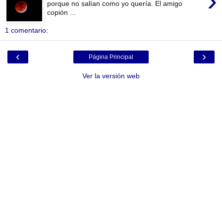
›
porque no salían como yo quería. El amigo
copión ...
1 comentario:
‹
›
Página Principal
Ver la versión web