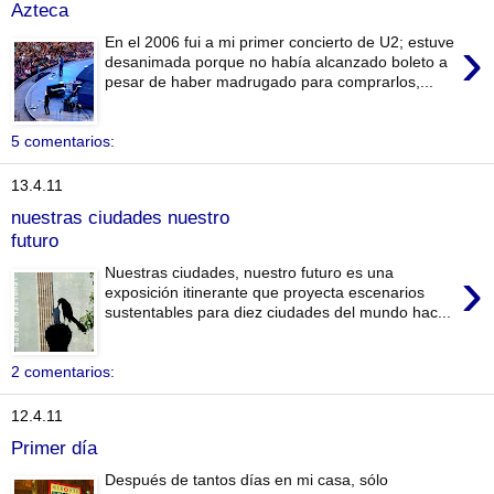
Azteca
›
En el 2006 fui a mi primer concierto de U2; estuve
desanimada porque no había alcanzado boleto a
pesar de haber madrugado para comprarlos,...
5 comentarios:
13.4.11
nuestras ciudades nuestro
futuro
›
Nuestras ciudades, nuestro futuro es una
exposición itinerante que proyecta escenarios
sustentables para diez ciudades del mundo hac...
2 comentarios:
12.4.11
Primer día
Después de tantos días en mi casa, sólo