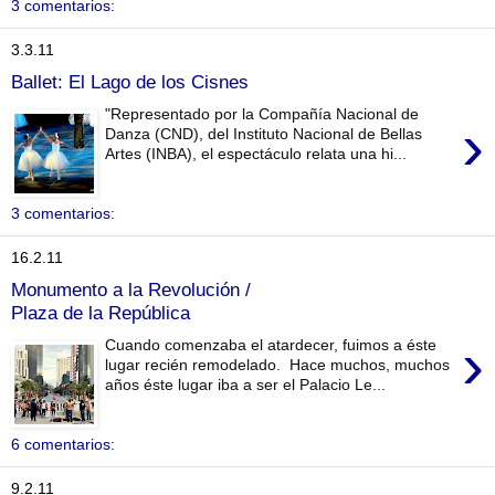
3 comentarios:
3.3.11
Ballet: El Lago de los Cisnes
"Representado por la Compañía Nacional de
›
Danza (CND), del Instituto Nacional de Bellas
Artes (INBA), el espectáculo relata una hi...
3 comentarios:
16.2.11
Monumento a la Revolución /
Plaza de la República
›
Cuando comenzaba el atardecer, fuimos a éste
lugar recién remodelado. Hace muchos, muchos
años éste lugar iba a ser el Palacio Le...
6 comentarios:
9.2.11