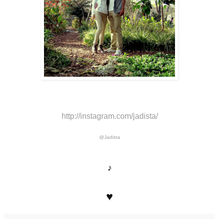
http://instagram.com/jadista/
@Jadista
♪
♥