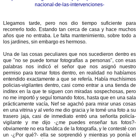
nacional-de-las-intervenciones-
Llegamos tarde, pero nos dio tiempo suficiente para
recorrerlo todo. Estando tan cerca de casa y hace muchos
años que no entraba. Le falta mantenimiento, sobre todo a
los jardines, sin embargo es hermoso.
Una de las cosas peculiares que nos sucedieron dentro es
que "no se puede tomar fotografías a personas", con esas
palabras nos indicó el señor que nos asignó nuestro
permiso para tomar fotos dentro, en realidad no habíamos
entendido exactamente a que se refería. Había muchísimos
policias-vigilantes dentro, casi como entrar a una tienda de
inditex en la que te siguen con miradas sospechosas, pero
no me importó y seguí tomando fotos, hasta que en una sala
prácticamente vacía, Nef se agachó para mirar unas cosas
en una vitrina y al verlo me dio gracia y le tomé una foto a su
trasero jaja, casi de inmediato entró una señorita policía-
vigilante y me dijo -¿me puedes enseñar tus fotos?-
obviamente no era fanática de la fotografía, y le contesté con
un -¿Por qué?- ella se sorprendió y mientras yo ponía el