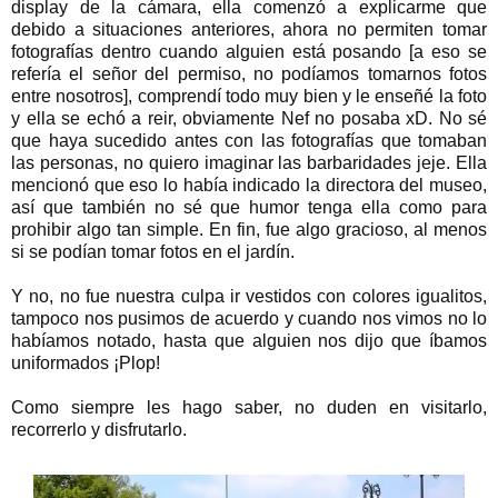
display de la cámara, ella comenzó a explicarme que
debido a situaciones anteriores, ahora no permiten tomar
fotografías dentro cuando alguien está posando [a eso se
refería el señor del permiso, no podíamos tomarnos fotos
entre nosotros], comprendí todo muy bien y le enseñé la foto
y ella se echó a reir, obviamente Nef no posaba xD. No sé
que haya sucedido antes con las fotografías que tomaban
las personas, no quiero imaginar las barbaridades jeje. Ella
mencionó que eso lo había indicado la directora del museo,
así que también no sé que humor tenga ella como para
prohibir algo tan simple. En fin, fue algo gracioso, al menos
si se podían tomar fotos en el jardín.
Y no, no fue nuestra culpa ir vestidos con colores igualitos,
tampoco nos pusimos de acuerdo y cuando nos vimos no lo
habíamos notado, hasta que alguien nos dijo que íbamos
uniformados ¡Plop!
Como siempre les hago saber, no duden en visitarlo,
recorrerlo y disfrutarlo.