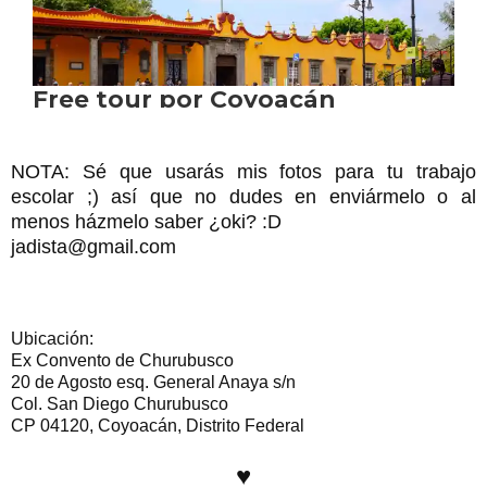
NOTA: Sé que usarás mis fotos para tu trabajo
escolar ;) así que no dudes en enviármelo
o al
menos házmelo
saber
¿oki? :D
jadista@gmail.com
Ubicación:
Ex Convento de Churubusco
20 de Agosto esq. General Anaya s/n
Col. San Diego Churubusco
CP 04120, Coyoacán, Distrito Federal
♥