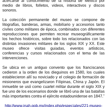
acercarse al conocimiento de la historia de México por
medio de libros, folletos, videos, interactivos y discos
sonoros.
La colección permanente del museo se compone de
litografías, banderas, armas, mobiliario y accesorios tanto
civiles como militares de época, combinados con diferentes
reproducciones que permiten recrear museográficamente
los hechos históricos, sobre todo los relacionados con las
distintas invasiones militares de los siglos XIX y XX. Este
museo ofrece visitas guiadas, eventos artísticos,
conferencias y cursos relacionados con el tema de las
intervenciones.
Se ubica en un antiguo convento que los franciscanos
cedieron a la orden de los dieguinos en 1580, los cuales
establecieron allí su noviciado y el colegio de formación de
misioneros que evangelizaron Filipinas, China y Japón. El
inmueble se usó como cuartel militar durante el siglo XIX y
fue uno de los escenarios donde se libró una de las batallas
más importantes contra el ejército estadounidense en 1847."
http://www.inah.gob.mx/index.php/especiales/221-museo-