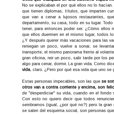
No se explicaban el por qué ellos no lo hacían. 
que tienen diplomas, títulos, que imparten cur
que van a cenar a lujosos restaurantes, qu
departamento, su casa, todo en su lugar. Todo
tener, para entonces poder ser. ¿Cómo ellos 
que ellos duermen en el mismo lugar, todos l
¿Y después querer más vacaciones para las v
reniegan un poco, vuelve a sonar, se levant
transporte, el mismo panorama frente al volante,
gran oficina, reir un poco, salir tarde por los 
algo para cenar, dormir. La gran vida. Como di
vida
, claro. ¿Pero por qué esa vida que uno se 
Estas personas impecables, son las que
se sor
otros van a contra corriente y encima, son feli
de "desperdiciar" su vida, cuando en el fondo 
Con esto no quiero decir que todos renunci
sembramos (igual, ¿por qué no?) pero la gran
se salen del esquema social, son personas que