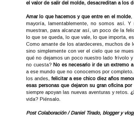
el valor de salir del molde, desacreditan a los 
Amar lo que hacemos y que entre en el molde
,
mayoría, lamentablemente, no somos así. Y 
muestran, para alcanzar así, un poco de la fel
lo que se queda, lo que vale, lo que importa, es
Como amante de los atardeceres, muchos de lo
sino simplemente con ver el cielo que se muest
qué no dejamos un poco nuestro lado frívolo y 
no cuesta?
No es necesario ir de un extremo a
a ese mundo que no conocemos por completo. Fel
los andes,
felicitar a ese chico diez años meno
esas personas que dejaron su gran oficina por i
siempre apoyan las nuevas aventuras y retos.
¿
vida? Piénsalo.
Post Colaboración / Daniel Tirado, blogger y vlog