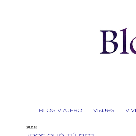
BLOG VIAJERO
Viajes
Vi
28.2.16