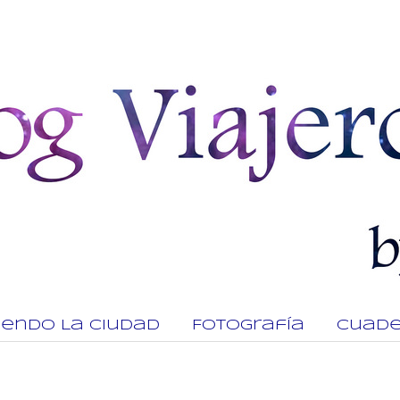
viendo La Ciudad
Fotografía
Cuade