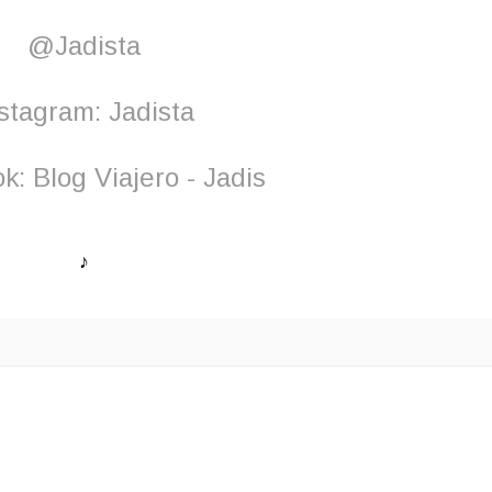
@Jadista
stagram: Jadista
: Blog Viajero - Jadis
♪