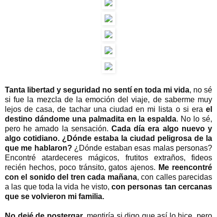
Tanta libertad y seguridad no sentí en toda mi vida
, no sé
si fue la mezcla de la emoción del viaje, de saberme muy
lejos de casa, de tachar una ciudad en mi lista o si era
el
destino dándome una palmadita en la espalda
. No lo sé,
pero he amado la sensación.
Cada día era algo nuevo y
algo cotidiano. ¿Dónde estaba la ciudad peligrosa de la
que me hablaron?
¿Dónde estaban esas malas personas?
Encontré atardeceres mágicos, frutitos extraños, fideos
recién hechos, poco tránsito, gatos ajenos.
Me reencontré
con el sonido del tren cada mañana
, con calles parecidas
a las que toda la vida he visto,
con personas tan cercanas
que se volvieron mi familia.
No dejé de postergar
, mentiría si digo que así lo hice, pero