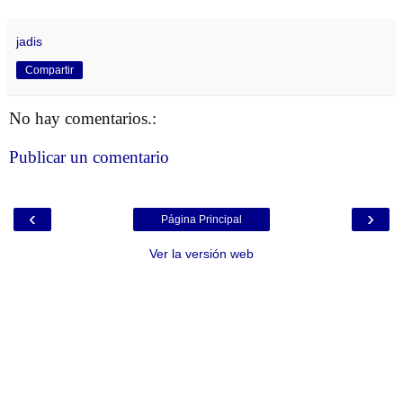
jadis
Compartir
No hay comentarios.:
Publicar un comentario
‹
›
Página Principal
Ver la versión web