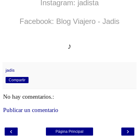
Instagram: jadista
Facebook: Blog Viajero - Jadis
♪
jadis
Compartir
No hay comentarios.:
Publicar un comentario
‹
›
Página Principal