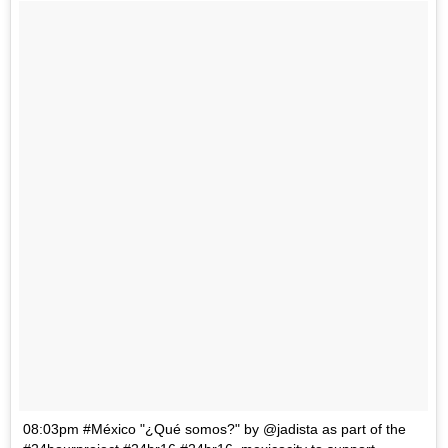
08:03pm #México "¿Qué somos?" by @jadista as part of the