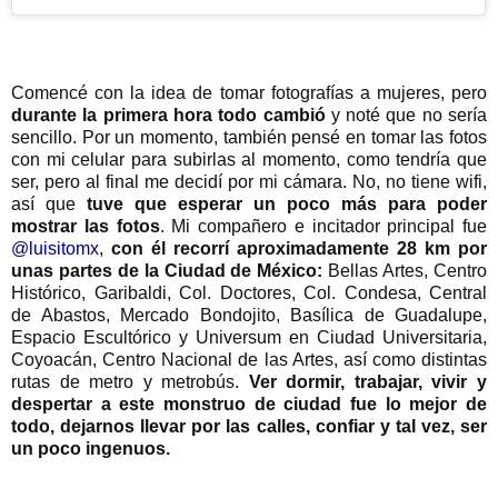
Comencé con la idea de tomar fotografías a mujeres, pero
durante la primera hora todo cambió
y noté que no sería
sencillo. Por un momento, también pensé en tomar las fotos
con mi celular para subirlas al momento, como tendría que
ser, pero al final me decidí por mi cámara. No, no tiene wifi,
así que
tuve que esperar un poco más para poder
mostrar las fotos
. Mi compañero e incitador principal fue
@luisitomx
,
con él recorrí aproximadamente 28 km por
unas partes de la Ciudad de México:
Bellas Artes, Centro
Histórico, Garibaldi, Col. Doctores, Col. Condesa, Central
de Abastos, Mercado Bondojito, Basílica de Guadalupe,
Espacio Escultórico y Universum en Ciudad Universitaria,
Coyoacán, Centro Nacional de las Artes, así como distintas
rutas de metro y metrobús.
Ver dormir, trabajar, vivir y
despertar a este monstruo de ciudad fue lo mejor de
todo, dejarnos llevar por las calles, confiar y tal vez, ser
un poco ingenuos.