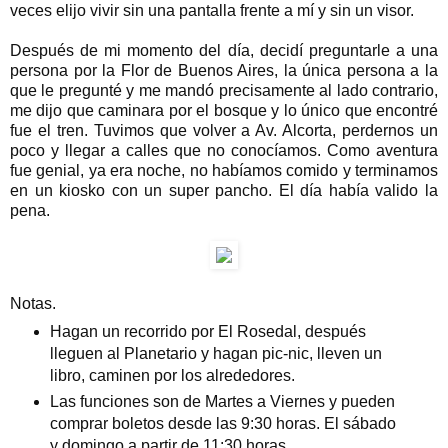
veces elijo vivir sin una pantalla frente a mí y sin un visor.
Después de mi momento del día, decidí preguntarle a una
persona por la Flor de Buenos Aires, la única persona a la
que le pregunté y me mandó precisamente al lado contrario,
me dijo que caminara por el bosque y lo único que encontré
fue el tren. Tuvimos que volver a Av. Alcorta, perdernos un
poco y llegar a calles que no conocíamos. Como aventura
fue genial, ya era noche, no habíamos comido y terminamos
en un kiosko con un super pancho. El día había valido la
pena.
Notas.
Hagan un recorrido por El Rosedal, después
lleguen al Planetario y hagan pic-nic, lleven un
libro, caminen por los alrededores.
Las funciones son de Martes a Viernes y pueden
comprar boletos desde las 9:30 horas. El sábado
y domingo a partir de 11:30 horas.