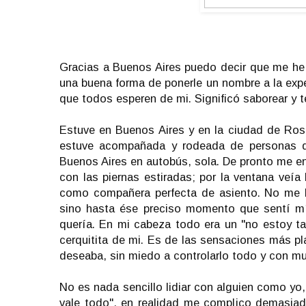
Gracias a Buenos Aires puedo decir que me he 
una buena forma de ponerle un nombre a la experi
que todos esperen de mi. Significó saborear y te
Estuve en Buenos Aires y en la ciudad de Rosa
estuve acompañada y rodeada de personas qu
Buenos Aires en autobús, sola. De pronto me en
con las piernas estiradas; por la ventana veí
como compañera perfecta de asiento. No me 
sino hasta ése preciso momento que sentí m
quería. En mi cabeza todo era un "no estoy ta
cerquitita de mi. Es de las sensaciones más pl
deseaba, sin miedo a controlarlo todo y con m
No es nada sencillo lidiar con alguien como yo,
vale todo", en realidad me complico demasiad