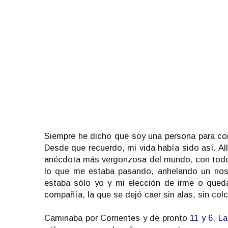
Siempre he dicho que soy una persona para co
Desde que recuerdo, mi vida había sido así. Al
anécdota más vergonzosa del mundo, con todos
lo que me estaba pasando, anhelando un noso
estaba sólo yo y mi elección de irme o queda
compañía, la que se dejó caer sin alas, sin col
Caminaba por Corrientes y de pronto
11 y 6, La