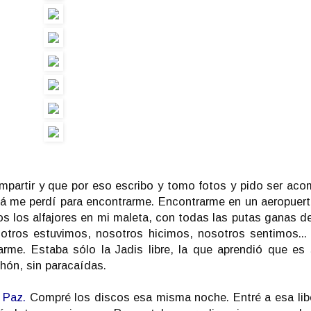
mpartir y que por eso escribo y tomo fotos y pido ser ac
lá me perdí para encontrarme. Encontrarme en un aeropuert
 los alfajores en mi maleta, con todas las putas ganas d
tros estuvimos, nosotros hicimos, nosotros sentimos... 
rme. Estaba sólo la Jadis libre, la que aprendió que es
chón, sin paracaídas.
 Paz.
Compré los discos esa misma noche. Entré a esa libe