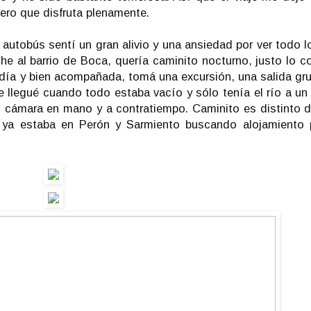
 pero que disfruta plenamente.
 autobús sentí un gran alivio y una ansiedad por ver todo 
 al barrio de Boca, quería caminito nocturno, justo lo co
 día y bien acompañada, tomá una excursión, una salida gru
 llegué cuando todo estaba vacío y sólo tenía el río a un 
n cámara en mano y a contratiempo. Caminito es distinto 
o ya estaba en Perón y Sarmiento buscando alojamiento 