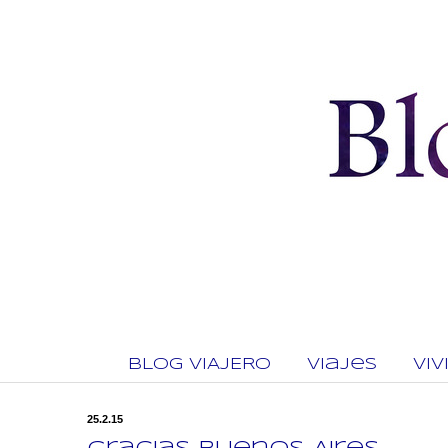
BLOG VIAJERO
Viajes
Vi
25.2.15