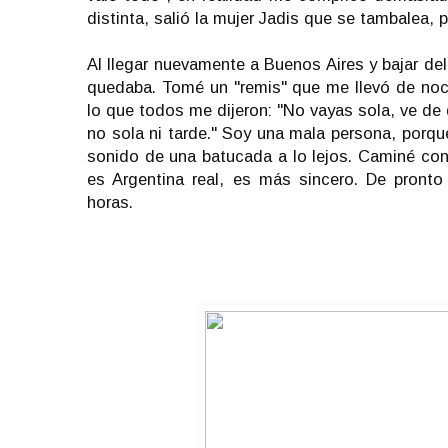
distinta, salió la mujer Jadis que se tambalea,
Al llegar nuevamente a Buenos Aires y bajar del
quedaba. Tomé un "remis" que me llevó de noche
lo que todos me dijeron: "No vayas sola, ve de
no sola ni tarde." Soy una mala persona, porque
sonido de una batucada a lo lejos. Caminé co
es Argentina real, es más sincero. De pront
horas.