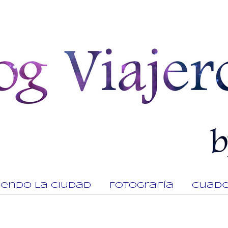
viendo La Ciudad
Fotografía
Cuade