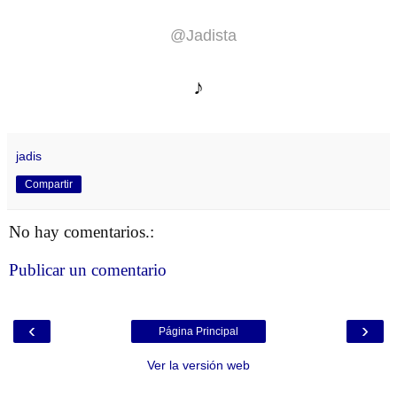
@Jadista
♪
jadis
Compartir
No hay comentarios.:
Publicar un comentario
‹
›
Página Principal
Ver la versión web