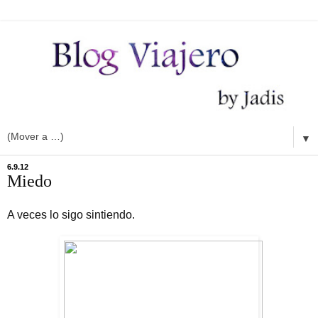
▼
6.9.12
Miedo
A veces lo sigo sintiendo.