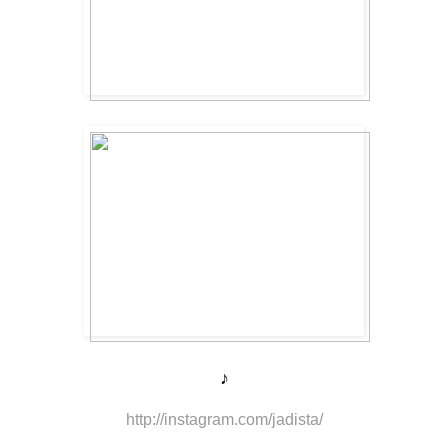
♪
http://instagram.com/jadista/