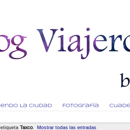
viendo La Ciudad
Fotografía
Cuade
 etiqueta
Taxco
.
Mostrar todas las entradas